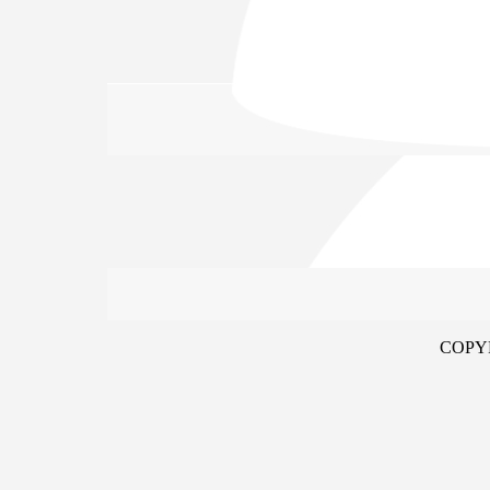
COPYR