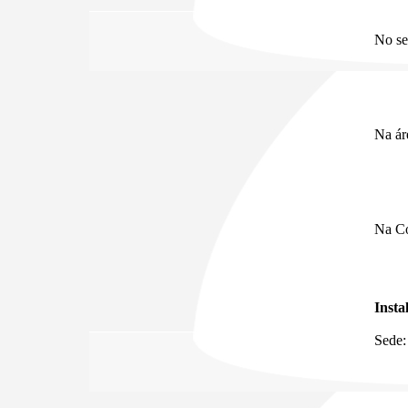
No se
Na ár
Na Co
Insta
Sede: